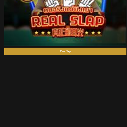
Real Slap