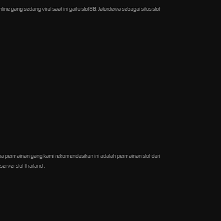
e yang sedang viral saat ini yaitu slot88. Jalurdewa sebagai situs slot
apa permainan yang kami rekomendasikan ini adalah permainan slot dari
erver slot thailand :