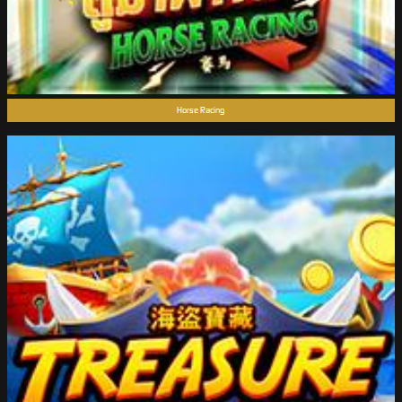
Horse Racing