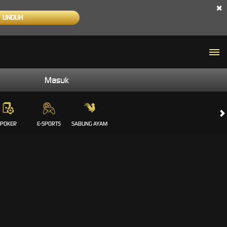
×
UNDUH
Masuk
POKER
E-SPORTS
SABUNG AYAM