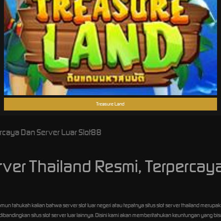
Treasure Land
percaya Dan Server Luar Slot88
Server Thailand Resmi, Terperca
amun tahukah kalian bahwa server slot luar negeri atau tepatnya situs slot server thailand merupaka
bandingkan situs slot server luar lainnya. Disini kami akan memberitahukan keuntungan yang bisa k