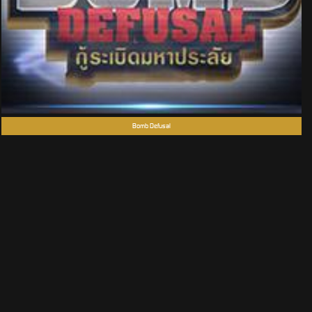
Bomb Defusal