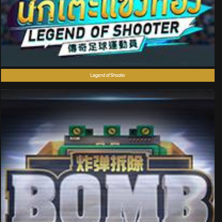
Lagend of Shooter