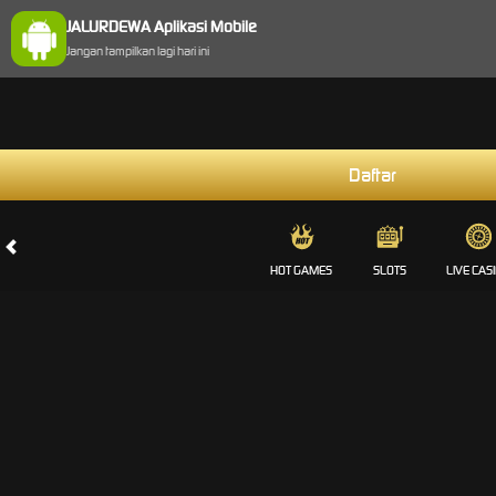
JALURDEWA Aplikasi Mobile
Jangan tampilkan lagi hari ini
Daftar
HOT GAMES
SLOTS
LIVE CAS