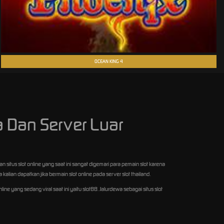
OCEAN KING 4
ya Dan Server Luar
n situs slot online yang saat ini sangat digemari para pemain slot karena
alian dapatkan jika bermain slot online pada server slot thailand.
e yang sedang viral saat ini yaitu slot88. Jalurdewa sebagai situs slot