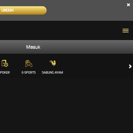
×
UNDUH
Masuk
POKER
E-SPORTS
SABUNG AYAM