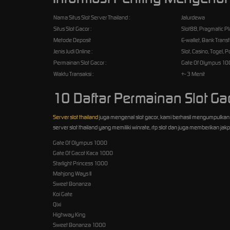
Nama Situs Slot Server Thailand :
Jalurdewa
Situs Slot Gacor :
Slot88, Pragmatic P
Metode Deposit
E-wallet, Bank Transf
Jenis Judi Online :
Slot, Casino, Togel,
Permainan Slot Gacor :
Gate Of Olympus 100
Waktu Transaksi :
+- 3 Menit
10 Daftar Permainan Slot Gac
Server slot thailand
juga mengenal slot gacor, kami berhasil mengumpulkan d
server slot thailand yang memiliki winrate, rtp slot dan juga memberikan jakpo
Gate Of Olympus 1000
Gate Of Gacot Kaca 1000
Starlight Princess 1000
Mahjong Ways II
Sweet Bonanza
Koi Gate
Qixi
Highway King
Sweet Bonanza 1000