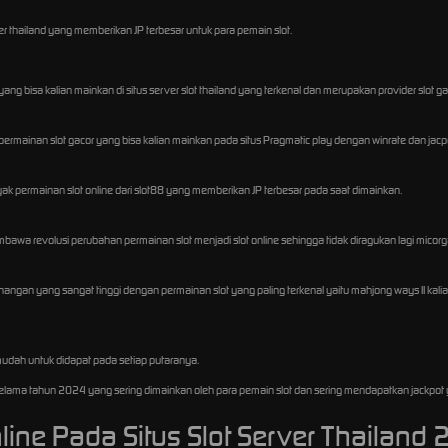
er thailand yang memberikan JP terbesar untuk para pemain slot.
yang bisa kalian mainkan di situs server slot thailand yang terkenal dan merupakan provider slot gac
 permainan slot gacor yang bisa kalian mainkan pada situs Pragmatic play dengan winrate dan jacpot d
anyak permainan slot online dari slot88 yang memberikan JP terbesar pada saat dimainkan.
mbawa revolusi perubahan permainan slot menjadi slot online sehingga tidak diragukan lagi micorga
enangan yang sangat tinggi dengan permainan slot yang paling terkenal yaitu mahjong ways II 
g mudah untuk didapat pada setiap putaranya.
selama tahun 2024 yang sering dimainkan oleh para pemain slot dan sering mendapatkan jackpot 
ine Pada Situs Slot Server Thailand