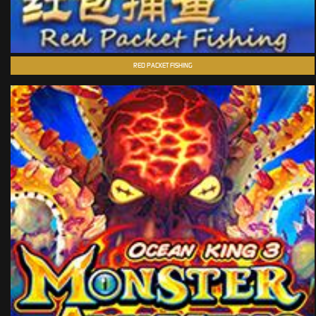
RED PACKET FISHING