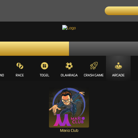
INO
RACE
TOGEL
OLAHRAGA
CRASH GAME
ARCADE
Mario Club