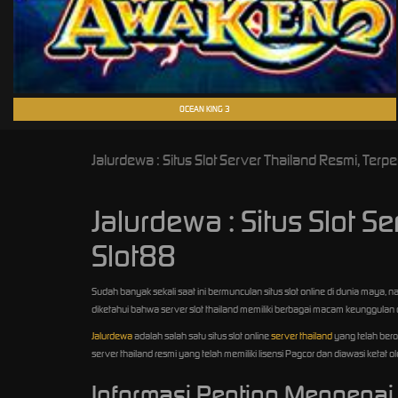
OCEAN KING 3
Jalurdewa : Situs Slot Server Thailand Resmi, Ter
Jalurdewa : Situs Slot 
Slot88
Sudah banyak sekali saat ini bermunculan situs slot online di dunia maya, n
diketahui bahwa server slot thailand memiliki berbagai macam keunggulan di
Jalurdewa
adalah salah satu situs slot online
server thailand
yang telah berop
server thailand resmi yang telah memiliki lisensi Pagcor dan diawasi ketat ole
Informasi Penting Mengenai 