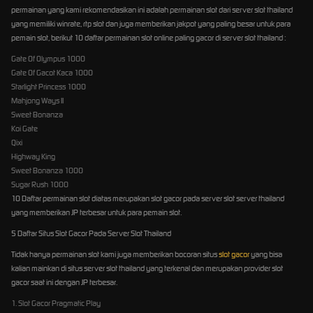
permainan yang kami rekomendasikan ini adalah permainan slot dari server slot thailand
yang memiliki winrate, rtp slot dan juga memberikan jakpot yang paling besar untuk para
pemain slot, berikut 10 daftar permainan slot online paling gacor di server slot thailand :
Gate Of Olympus 1000
Gate Of Gacot Kaca 1000
Starlight Princess 1000
Mahjong Ways II
Sweet Bonanza
Koi Gate
Qixi
Highway King
Sweet Bonanza 1000
Sugar Rush 1000
10 Daftar permainan slot diatas merupakan slot gacor pada server slot server thailand
yang memberikan JP terbesar untuk para pemain slot.
5 Daftar Situs Slot Gacor Pada Server Slot Thailand
Tidak hanya permainan slot kami juga memberikan bocoran situs
slot gacor
yang bisa
kalian mainkan di situs server slot thailand yang terkenal dan merupakan provider slot
gacor saat ini dengan JP terbesar.
1. Slot Gacor Pragmatic Play