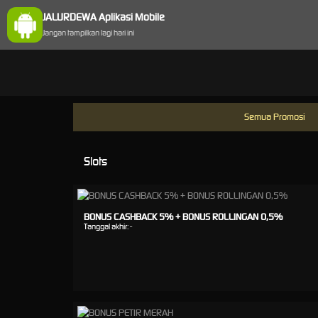
JALURDEWA Aplikasi Mobile
Jangan tampilkan lagi hari ini
Semua Promosi
Slots
BONUS CASHBACK 5% + BONUS ROLLINGAN 0,5%
Tanggal akhir:
-