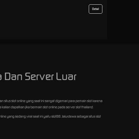
Detail
ya Dan Server Luar
n situs slot online yang saat ini sangat digemari para pemain slot karena
alian dapatkan jika bermain slot online pada server slot thailand.
e yang sedang viral saat ini yaitu slot88. Jalurdewa sebagai situs slot