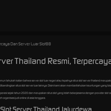
percaya Dan Server Luar Slot88
Server Thailand Resmi, Terperca
amun tahukah kalian bahwa server slot luar negeri atau tepatnya situs slot server thailand merupaka
bandingkan situs slot server luar lainnya. Disini kami akan memberitahukan keuntungan yang bisa k
erasi sejak tahun 2020 dan merupakan situs slot yang telah bekerjasama dengan provider slot onlin
h organisasi judi online di asia tenggara.
Slot Server Thailand Jalurdewa