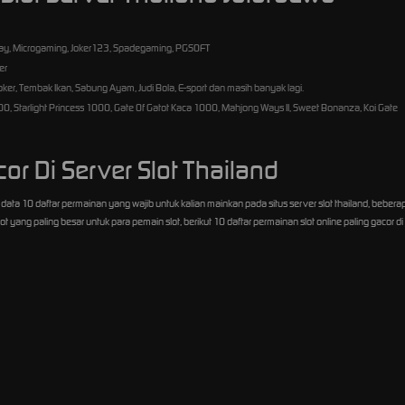
lay, Microgaming, Joker123, Spadegaming, PGSOFT
er
 Poker, Tembak Ikan, Sabung Ayam, Judi Bola, E-sport dan masih banyak lagi.
0, Starlight Princess 1000, Gate Of Gatot Kaca 1000, Mahjong Ways II, Sweet Bonanza, Koi Gate
or Di Server Slot Thailand
ata 10 daftar permainan yang wajib untuk kalian mainkan pada situs server slot thailand, beber
t yang paling besar untuk para pemain slot, berikut 10 daftar permainan slot online paling gacor di s