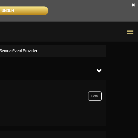
×
UNDUH
Semua Event Provider
Detail