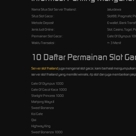
Nama Situs Slot Server Thailand :
Jalurdewa
Situs Slot Gacor :
Slot88, Pragmatic P
Metode Deposit
E-wallet, Bank Transf
Jenis Judi Online :
Slot, Casino, Togel,
Permainan Slot Gacor :
Gate Of Olympus 100
Waktu Transaksi :
+- 3 Menit
10 Daftar Permainan Slot Gac
Server slot thailand
juga mengenal slot gacor, kami berhasil mengumpulkan d
server slot thailand yang memiliki winrate, rtp slot dan juga memberikan jakpo
Gate Of Olympus 1000
Gate Of Gacot Kaca 1000
Starlight Princess 1000
Mahjong Ways II
Sweet Bonanza
Koi Gate
Qixi
Highway King
Sweet Bonanza 1000