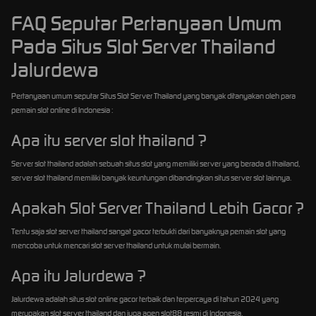
FAQ Seputar Pertanyaan Umum
Pada Situs Slot Server Thailand
Jalurdewa
Pertanyaan umum seputar Situs Slot Server Thailand yang banyak ditanyakan oleh para
pemain slot online di Indonesia :
Apa itu server slot thailand ?
Server slot thailand adalah sebuah situs slot yang memiliki server yang berada di thailand,
server slot thailand memiliki banyak keuntungan dibandingkan situs server slot lainnya.
Apakah Slot Server Thailand Lebih Gacor ?
Tentu saja slot server thailand sangat gacor terbukti dari banyaknya pemain slot yang
mencoba untuk mencari slot server thailand untuk mulai bermain.
Apa itu Jalurdewa ?
Jalurdewa adalah situs slot online gacor terbaik dan terpercaya di tahun 2024 yang
merupakan slot server thailand dan juga agen slot88 resmi di Indonesia.