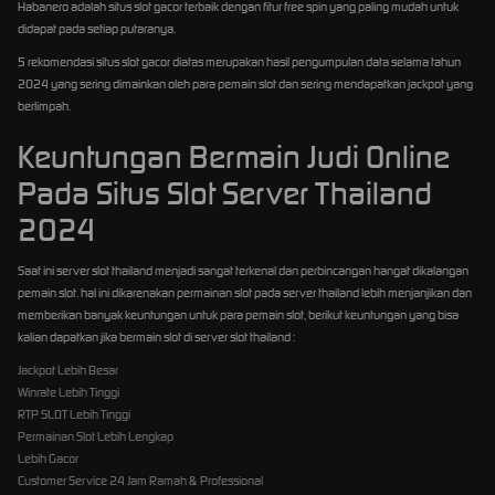
Habanero adalah situs slot gacor terbaik dengan fitur free spin yang paling mudah untuk
didapat pada setiap putaranya.
5 rekomendasi situs slot gacor diatas merupakan hasil pengumpulan data selama tahun
2024 yang sering dimainkan oleh para pemain slot dan sering mendapatkan jackpot yang
berlimpah.
Keuntungan Bermain Judi Online
Pada Situs Slot Server Thailand
2024
Saat ini server slot thailand menjadi sangat terkenal dan perbincangan hangat dikalangan
pemain slot. hal ini dikarenakan permainan slot pada server thailand lebih menjanjikan dan
memberikan banyak keuntungan untuk para pemain slot, berikut keuntungan yang bisa
kalian dapatkan jika bermain slot di server slot thailand :
Jackpot Lebih Besar
Winrate Lebih Tinggi
RTP SLOT Lebih Tinggi
Permainan Slot Lebih Lengkap
Lebih Gacor
Customer Service 24 Jam Ramah & Professional