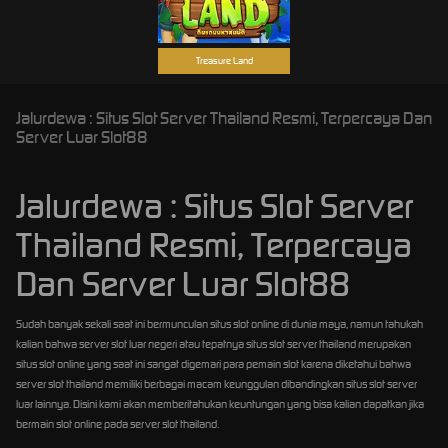
Treasure Land
Jalurdewa : Situs Slot Server Thailand Resmi, Terpercaya Dan
Server Luar Slot88
Jalurdewa : Situs Slot Server
Thailand Resmi, Terpercaya
Dan Server Luar Slot88
Sudah banyak sekali saat ini bermunculan situs slot online di dunia maya, namun tahukah
kalian bahwa server slot luar negeri atau tepatnya situs slot server thailand merupakan
situs slot online yang saat ini sangat digemari para pemain slot karena diketahui bahwa
server slot thailand memiliki berbagai macam keunggulan dibandingkan situs slot server
luar lainnya. Disini kami akan memberitahukan keuntungan yang bisa kalian dapatkan jika
bermain slot online pada server slot thailand.