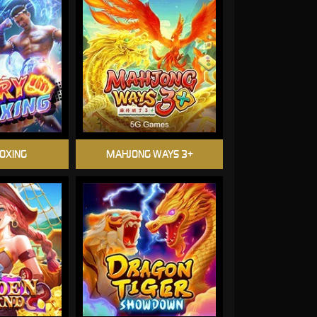
Gates of Olympus 1000
BOXING
MAHJONG WAYS 3+