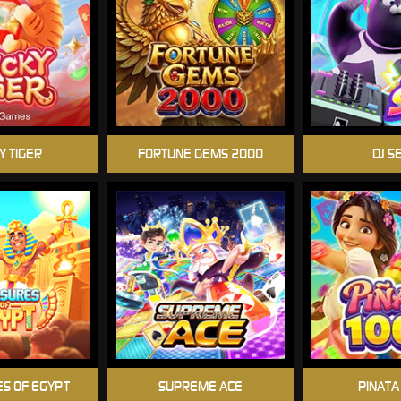
Y TIGER
FORTUNE GEMS 2000
DJ S
S OF EGYPT
SUPREME ACE
PINATA