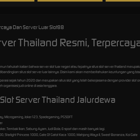
percaya Dan Server Luar Slot88
Server Thailand Resmi, Terpercay
mun tahukah kalian bahwa server slot luar negeri atau tepatnya situs slot server thailand merupaka
bandingkan situs slot server luar lainnya. Disini kami akan memberitahukan keuntungan yang bisa ka
erasi sejak tahun 2020 dan merupakan situs slot yang telah bekerjasama dengan provider slot onlin
h organisasi judi online di asia tenggara.
Slot Server Thailand Jalurdewa
lay, Microgaming, Joker123, Spadegaming, PGSOFT
er
 Poker, Tembak Ikan, Sabung Ayam, Judi Bola, E-sport dan masih banyak lagi.
0, Starlight Princess 1000, Gate Of Gatot Kaca 1000, Mahjong Ways II, Sweet Bonanza, Koi Gate