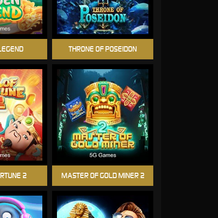
LEGEND
THRONE OF POSEIDON
ORTUNE 2
MASTER OF GOLD MINER 2