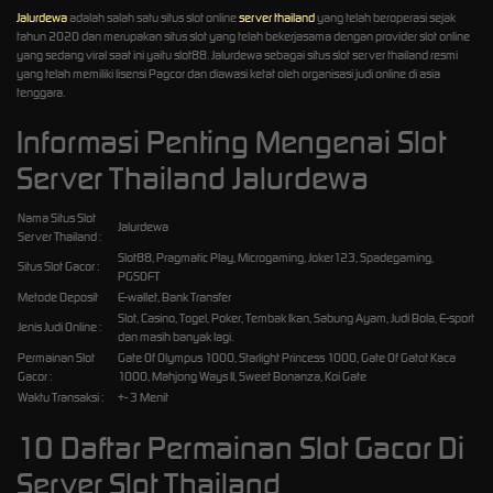
Jalurdewa
adalah salah satu situs slot online
server thailand
yang telah beroperasi sejak
tahun 2020 dan merupakan situs slot yang telah bekerjasama dengan provider slot online
yang sedang viral saat ini yaitu slot88. Jalurdewa sebagai situs slot server thailand resmi
yang telah memiliki lisensi Pagcor dan diawasi ketat oleh organisasi judi online di asia
tenggara.
Informasi Penting Mengenai Slot
Server Thailand Jalurdewa
Nama Situs Slot
Jalurdewa
Server Thailand :
Slot88, Pragmatic Play, Microgaming, Joker123, Spadegaming,
Situs Slot Gacor :
PGSOFT
Metode Deposit
E-wallet, Bank Transfer
Slot, Casino, Togel, Poker, Tembak Ikan, Sabung Ayam, Judi Bola, E-sport
Jenis Judi Online :
dan masih banyak lagi.
Permainan Slot
Gate Of Olympus 1000, Starlight Princess 1000, Gate Of Gatot Kaca
Gacor :
1000, Mahjong Ways II, Sweet Bonanza, Koi Gate
Waktu Transaksi :
+- 3 Menit
10 Daftar Permainan Slot Gacor Di
Server Slot Thailand