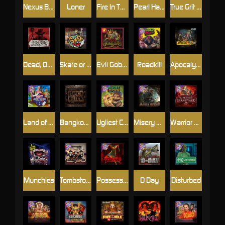
Nexus Blood & Shadow
Loner
Fire In The Hole xBomb
Pearl Harbor
True Grit Redemption
Dead, Dead, or Deader
Skate or Die
Evil Goblins xBomb
Roadkill
Apocalypse Super xNudge
Land of the Free
Bangkok Hilton
Ugliest Catch
Misery Mining
Warrior Graveyard xNudge
Munchies
Tombstone No Mercy
Possessed
D Day
Disturbed