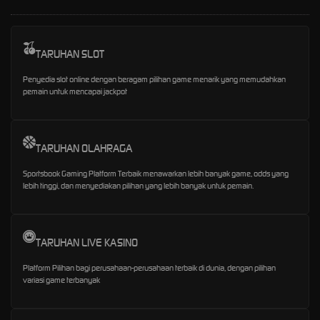
TARUHAN SLOT
Penyedia slot online dengan beragam pilihan game menarik yang memudahkan
pemain untuk mencapai jackpot
TARUHAN OLAHRAGA
Sportsbook Gaming Platform Terbaik menawarkan lebih banyak game, odds yang
lebih tinggi, dan menyediakan pilihan yang lebih banyak untuk pemain.
TARUHAN LIVE KASINO
Platform Pilihan bagi perusahaan-perusahaan terbaik di dunia, dengan pilihan
variasi game terbanyak