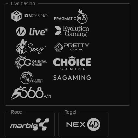
Live Casino
Race
Togel