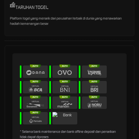
TARUHAN TOGEL
Platform togel yang menarik dari perusahan terbaik di dunia yang menawarkan
hadiah kemenangan besar
* Selama bank maintenance dan bank offline deposit dan penarikan
tidak dapat diproses