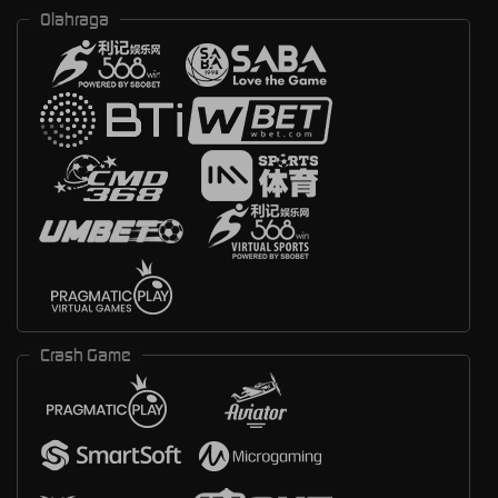
Olahraga
Crash Game