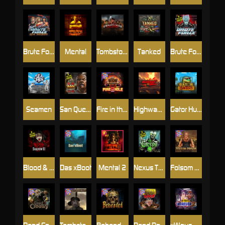
Brute Force: Alien Onslaught
Mental
Tombstone Slaughter
Tanked
Brute Force
Seamen
San Quentin 2: Death Row
Fire in the Hole 2
Highway to Hell
Gator Hunters
Blood & Shadow 2
Das xBoot
Mental 2
Nexus The Crypt
Folsom Prison