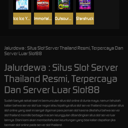
Ice Ice Yeti
Immortal Fruits
Outsourced: Slash Game
Starstruck
Jalurdewa : Situs Slot Server Thailand Resmi, Terpercaya Dan
Server Luar Slot88
Jalurdewa : Situs Slot Server
Thailand Resmi, Terpercaya
Dan Server Luar Slot88
Sudah banyak sekali saat ini bermunculan situs slot online di dunia maya, namun tahukah
kalian bahwa server slot luar negeri atau tepatnya situs slot server thailand merupakan situs
slot online yang saat ini sangat digemari para pemain slot karena diketahui bahwa server
slot thailand memiliki berbagai macam keunggulan dibandingkan situs slot server luar
lainnya. Disini kami akan memberitahukan keuntungan yang bisa kalian dapatkan jika
bermain slot online pada server slot thailand.