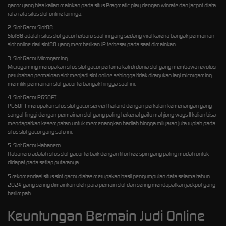
gacor yang bisa kalian mainkan pada situs Pragmatic play dengan winrate dan jacpot diata
rata-rata situs slot online lainnya.
2. Slot Gacor Slot88
Slot88 adalah situs slot gacor terbaru saat ini yang sedang viral karena banyak permainan
slot online dari slot88 yang memberikan JP terbesar pada saat dimainkan.
3. Slot Gacor Microgaming
Microgaming merupakan situs slot gacor pertama kali di dunia slot yang membawa revolusi
perubahan permainan slot menjadi slot online sehingga tidak diragukan lagi micorgaming
memiliki permainan slot gacor terbanyak hingga saat ini.
4. Slot Gacor PGSOFT
PGSOFT merupakan situs slot gacor server thailand dengan perkalain kemenangan yang
sangat tinggi dengan permainan slot yang paling terkenal yaitu mahjong ways II kalian bisa
mendapatkan kesempatan untuk memenangkan hadiah hingga milyaran juta rupiah pada
situs slot gacor yang satu ini.
5. Slot Gacor Habanero
Habanero adalah situs slot gacor terbaik dengan fitur free spin yang paling mudah untuk
didapat pada setiap putaranya.
5 rekomendasi situs slot gacor diatas merupakan hasil pengumpulan data selama tahun
2024 yang sering dimainkan oleh para pemain slot dan sering mendapatkan jackpot yang
berlimpah.
Keuntungan Bermain Judi Online