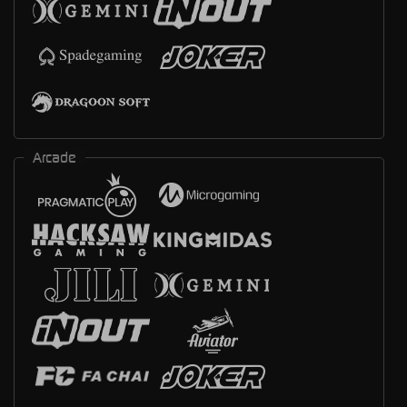
Arcade