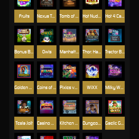
Fruits
Nexus Tombstone RIP
Tomb of Akhenaten
Hot Nudge
Hot 4 Cash
Bonus Bunnies
Owls
Manhattan Goes Wild
Thor: Hammer Time
Tractor Beam
Golden Genie And The Walking Wilds
Coins of Fortune
Pixies vs Pirates
WiXX
Milky Ways
Tesla Jolt
Casino Win Spin
Kitchen Drama: Sushi Mania
Dungeon Quest
Gaelic Gold