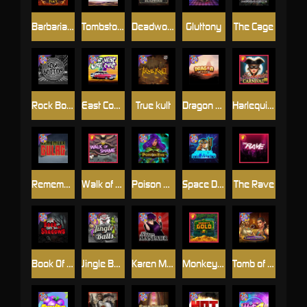
Barbarian Fury
Tombstone
Deadwood xNudge
Gluttony
The Cage
Rock Bottom
East Coast Vs West Coast
True kult
Dragon Tribe
Harlequin Carnival
Remember Gulag
Walk of Shame
Poison Eve
Space Donkey
The Rave
Book Of Shadows
Jingle Balls
Karen Maneater
Monkey's Gold xPays
Tomb of Nefertiti