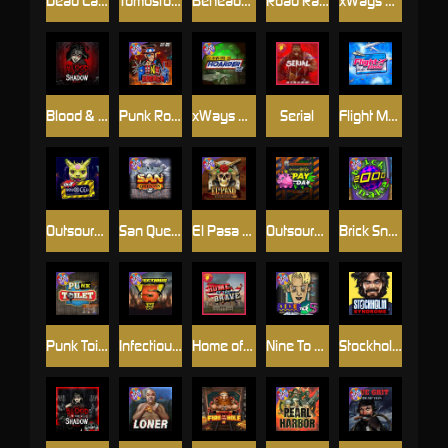
Dead Canary
Tombstone RIP
Beheaded
Road Rage
xWays Hoarder 2
Blood & Shadow
Punk Rocker 2
xWays Hoarder xSplit
Serial
Flight Mode
Outsourced
San Quentin xWays
El Pasa Gunfight xNudge
Outsourced: Payday
Brick Snake 2000
Punk Toilet
Infectious 5 xWays
Home of the Brave
Nine To Five
Stockholm Syndrome