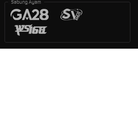
Sabung Ayam