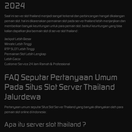
2024
Saat ini server slot thailand menjadi sangat terkenal dan perbincangan hangat dikalangan
pemain slot. hal ini dikarenakan permainan slot pada server thailand lebih menjanjikan dan
memberikan banyak keuntungan untuk para pemain slot, berikut keuntungan yang bisa
kalian dapatkan jika bermain slot di server slot thailand :
Jackpot Lebih Besar
Winrate Lebih Tinggi
RTP SLOT Lebih Tinggi
Permainan Slot Lebih Lengkap
Lebih Gacor
Customer Service 24 Jam Ramah & Professional
FAQ Seputar Pertanyaan Umum
Pada Situs Slot Server Thailand
Jalurdewa
Pertanyaan umum seputar Situs Slot Server Thailand yang banyak ditanyakan oleh para
pemain slot online di Indonesia :
Apa itu server slot thailand ?