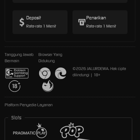
Deposit
Penarikan
Rata-rata 1 Menit
Rata-rata 1 Menit
Tanggung Jawab
Browser Yang
Bermain
Didukung
©2026 JALURDEWA. Hak cipta
dilindungi | 18+
Platform Penyedia Layanan
Slots