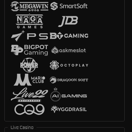
Live Casino