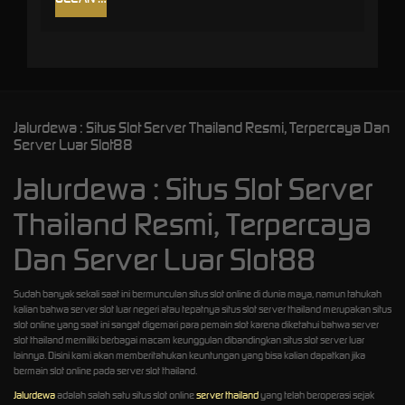
Jalurdewa : Situs Slot Server Thailand Resmi, Terpercaya Dan
Server Luar Slot88
Jalurdewa : Situs Slot Server
Thailand Resmi, Terpercaya
Dan Server Luar Slot88
Sudah banyak sekali saat ini bermunculan situs slot online di dunia maya, namun tahukah
kalian bahwa server slot luar negeri atau tepatnya situs slot server thailand merupakan situs
slot online yang saat ini sangat digemari para pemain slot karena diketahui bahwa server
slot thailand memiliki berbagai macam keunggulan dibandingkan situs slot server luar
lainnya. Disini kami akan memberitahukan keuntungan yang bisa kalian dapatkan jika
bermain slot online pada server slot thailand.
Jalurdewa
adalah salah satu situs slot online
server thailand
yang telah beroperasi sejak