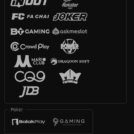
Poker