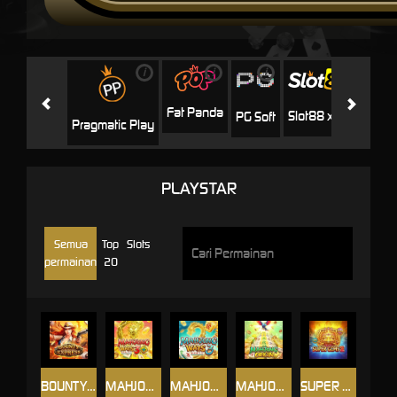
i
i
i
i
i
Facha
Fat Panda
Slot88 x PP
PG Soft
Pragmatic Play
PLAYSTAR
Semua
Top
Slots
permainan
20
BOUNTY EXPRESS
MAHJONG WAYS 3+
MAHJONG WAYS 3
MAHJONG：ORIGIN
SUPER GEMS 2