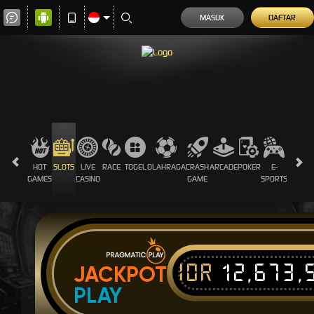
MASUK
DAFTAR
HOT
SLOTS
LIVE
RACE
TOGEL
OLAHRAGA
CRASH
ARCADE
POKER
E-
SABUN
GAMES
CASINO
GAME
SPORTS
AYAM
IDR
12,673,
JACKPOT
PLAY