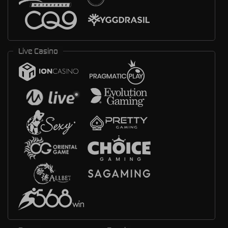
Live Casino