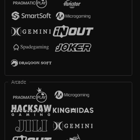
Arcade