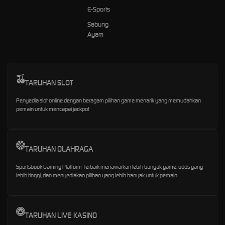
E-Sports
Sabung
Ayam
TARUHAN SLOT
Penyedia slot online dengan beragam pilihan game menarik yang memudahkan
pemain untuk mencapai jackpot
TARUHAN OLAHRAGA
Sportsbook Gaming Platform Terbaik menawarkan lebih banyak game, odds yang
lebih tinggi, dan menyediakan pilihan yang lebih banyak untuk pemain.
TARUHAN LIVE KASINO