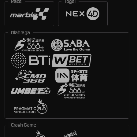
Race
Togel
Olahraga
Crash Game