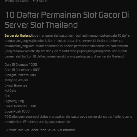
Waktu Transaksi :
+- 3 Menit
10 Daftar Permainan Slot Gacor Di
Server Slot Thailand
Server slot thailand
juga mengenal slot gacor, kami berhasil mengumpulkan data 10 daftar
permainan yang wajib untuk kalian mainkan pada situs server slot thailand, beberapa
permainan yang kami rekomendasikan ini adalah permainan slot dari server slot thailand
yang memiliki winrate, rtp slot dan juga memberikan jakpot yang paling besar untuk para
pemain slot, berikut 10 daftar permainan slot online paling gacor di server slot thailand :
Gate Of Olympus 1000
Gate Of Gacot Kaca 1000
Starlight Princess 1000
Mahjong Ways II
Sweet Bonanza
Koi Gate
Qixi
Highway King
Sweet Bonanza 1000
Sugar Rush 1000
10 Daftar permainan slot diatas merupakan slot gacor pada server slot server thailand yang
memberikan JP terbesar untuk para pemain slot.
5 Daftar Situs Slot Gacor Pada Server Slot Thailand