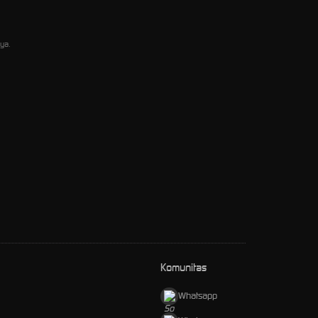
nya.
Komunitas
Whatsapp