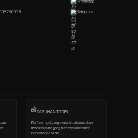
Whatsapp
835740936
Telegram
TARUHAN TOGEL
haan
Platform togel yang menarik dari perusahan
ame
terbaik di dunia yang menawarkan hadiah
kemenangan besar