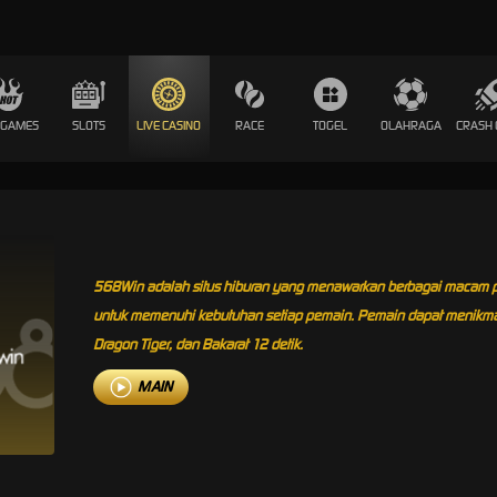
 GAMES
SLOTS
LIVE CASINO
RACE
TOGEL
OLAHRAGA
CRASH
568Win adalah situs hiburan yang menawarkan berbagai macam pe
untuk memenuhi kebutuhan setiap pemain. Pemain dapat menikmati 
Dragon Tiger, dan Bakarat 12 detik.
MAIN