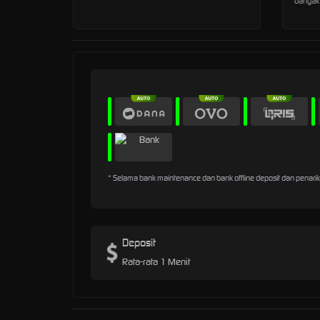
banyak 
* Selama bank maintenance dan bank offline deposit dan penarik
Deposit
Rata-rata 1 Menit