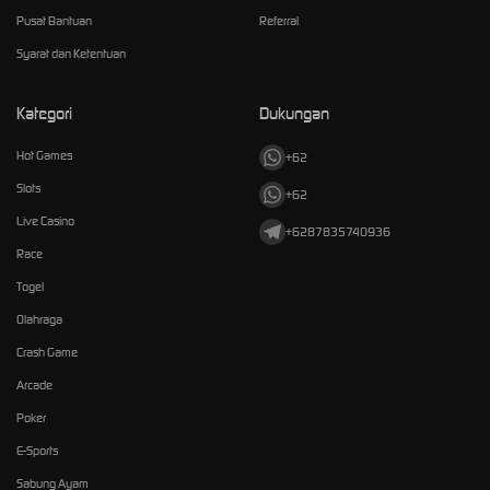
Pusat Bantuan
Referral
Syarat dan Ketentuan
Kategori
Dukungan
Hot Games
+62
Slots
+62
Live Casino
+6287835740936
Race
Togel
Olahraga
Crash Game
Arcade
Poker
E-Sports
Sabung Ayam