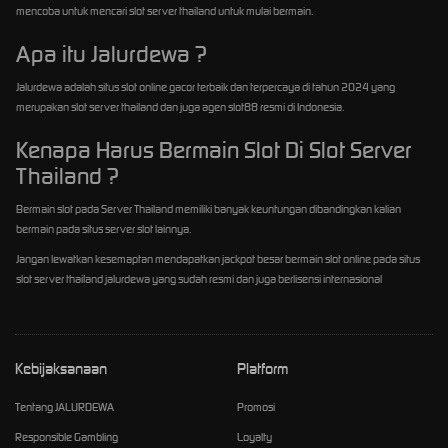
mencoba untuk mencari slot server thailand untuk mulai bermain.
Apa itu Jalurdewa ?
Jalurdewa adalah situs slot online gacor terbaik dan terpercaya di tahun 2024 yang
merupakan slot server thailand dan juga agen slot88 resmi di Indonesia.
Kenapa Harus Bermain Slot Di Slot Server
Thailand ?
Bermain slot pada Server Thailand memiliki banyak keuntungan dibandingkan kalian
bermain pada situs server slot lainnya.
Jangan lewatkan kesemaptan mendapatkan jackpot besar bermain slot online pada situs
slot server thailand jalurdewa yang sudah resmi dan juga berlisensi internasional
Kebijaksanaan
Platform
Tentang JALURDEWA
Promosi
Responsible Gambling
Loyalty