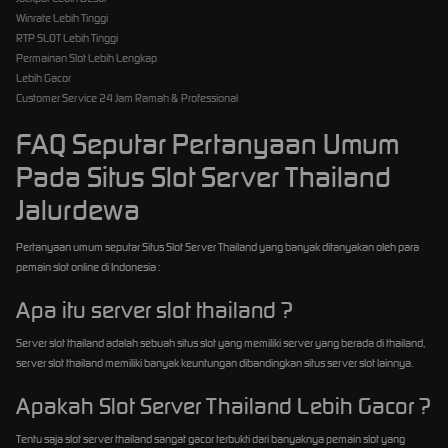
Winrate Lebih Tinggi
RTP SLOT Lebih Tinggi
Permainan Slot Lebih Lengkap
Lebih Gacor
Customer Service 24 Jam Ramah & Professional
FAQ Seputar Pertanyaan Umum
Pada Situs Slot Server Thailand
Jalurdewa
Pertanyaan umum seputar Situs Slot Server Thailand yang banyak ditanyakan oleh para
pemain slot online di Indonesia :
Apa itu server slot thailand ?
Server slot thailand adalah sebuah situs slot yang memiliki server yang berada di thailand,
server slot thailand memiliki banyak keuntungan dibandingkan situs server slot lainnya.
Apakah Slot Server Thailand Lebih Gacor ?
Tentu saja slot server thailand sangat gacor terbukti dari banyaknya pemain slot yang