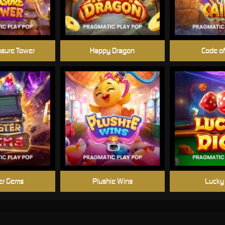
easure Tower
Happy Dragon
Code of
er Gems
Plushie Wins
Lucky