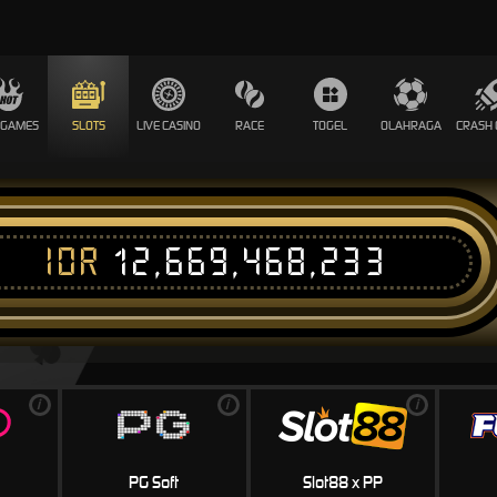
 GAMES
SLOTS
LIVE CASINO
RACE
TOGEL
OLAHRAGA
CRASH
IDR
12,669,468,233
i
i
i
a
PG Soft
Slot88 x PP