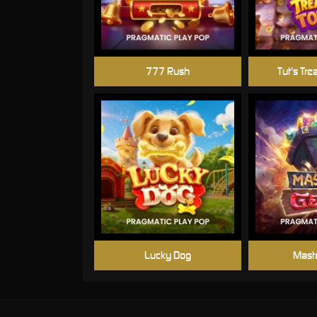
777 Rush
Tut's Tr
Lucky Dog
Mast