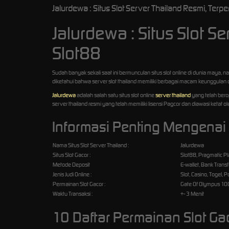
Jalurdewa : Situs Slot Server Thailand Resmi, Ter
Jalurdewa : Situs Slot 
Slot88
Sudah banyak sekali saat ini bermunculan situs slot online di dunia maya, na
diketahui bahwa server slot thailand memiliki berbagai macam keunggulan di
Jalurdewa
adalah salah satu situs slot online
server thailand
yang telah berop
server thailand resmi yang telah memiliki lisensi Pagcor dan diawasi ketat ole
Informasi Penting Mengenai 
Nama Situs Slot Server Thailand :
Jalurdewa
Situs Slot Gacor :
Slot88, Pragmatic P
Metode Deposit
E-wallet, Bank Transf
Jenis Judi Online :
Slot, Casino, Togel,
Permainan Slot Gacor :
Gate Of Olympus 100
Waktu Transaksi :
+- 3 Menit
10 Daftar Permainan Slot Gac