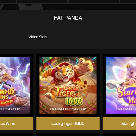
FAT PANDA
Video Slots
us Wins
Lucky Tiger 1000
Starligh