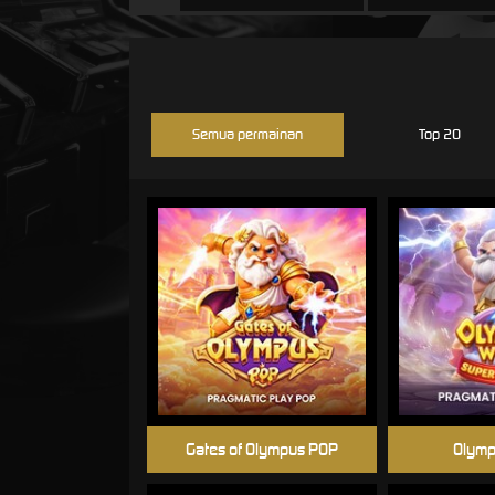
Semua permainan
Top 20
Gates of Olympus POP
Olymp